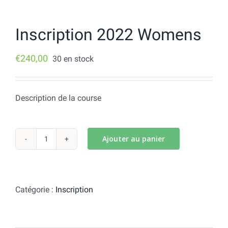
Inscription 2022 Womens
€
240,00
30 en stock
Description de la course
Ajouter au panier
quantité
de
Inscription
2022
Catégorie :
Inscription
Womens