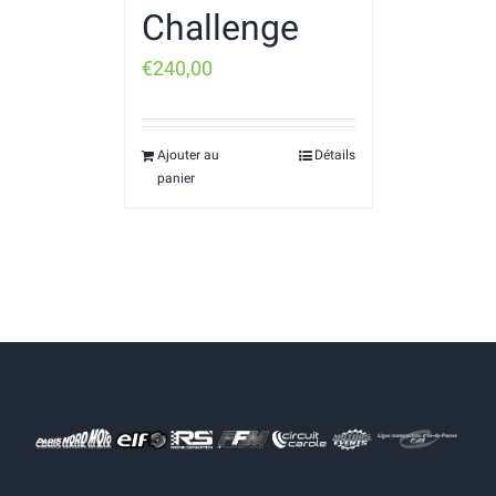
Challenge
€
240,00
Ajouter au
Détails
panier