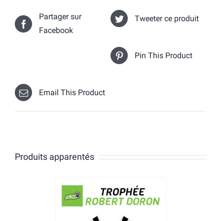
Partager sur
Tweeter ce produit
Facebook
Pin This Product
Email This Product
Produits apparentés